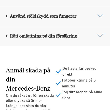
Använd stöldskydd som fungerar
Rätt omfattning på din försäkring
Anmäl skada på
De flesta får besked
direkt
din
Fotobesiktning på 5
minuter
Mercedes‑Benz
Följ ditt ärende på Mina
Om du råkat ut för en skada
sidor
eller olycka så är mer
krångel det sista du ska