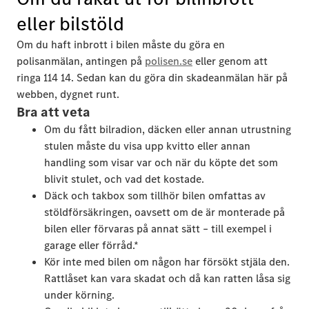
eller bilstöld
Om du haft inbrott i bilen måste du göra en
polisanmälan, antingen på
polisen.se
eller genom att
ringa 114 14. Sedan kan du göra din skadeanmälan här på
webben, dygnet runt.
Bra att veta
Om du fått bilradion, däcken eller annan utrustning
stulen måste du visa upp kvitto eller annan
handling som visar var och när du köpte det som
blivit stulet, och vad det kostade.
Däck och takbox som tillhör bilen omfattas av
stöldförsäkringen, oavsett om de är monterade på
bilen eller förvaras på annat sätt – till exempel i
garage eller förråd.*
Kör inte med bilen om någon har försökt stjäla den.
Rattlåset kan vara skadat och då kan ratten låsa sig
under körning.