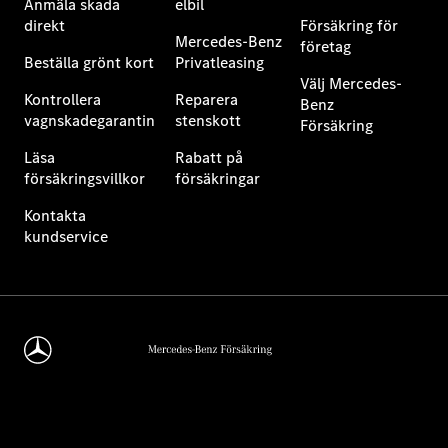
Anmäla skada
elbil
direkt
Försäkring för
Mercedes-Benz
företag
Beställa grönt kort
Privatleasing
Välj Mercedes-
Kontrollera
Reparera
Benz
vagnskadegarantin
stenskott
Försäkring
Läsa
Rabatt på
försäkringsvillkor
försäkringar
Kontakta
kundservice