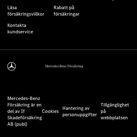
Läsa
Rabatt på
försäkringsvillkor
försäkringar
Kontakta
kundservice
Mercedes-Benz
Försäkring är en
Tillgänglighet
Hantering av
del av If
Cookies
på
personuppgifter
Skadeförsäkring
webbplatsen
AB (publ)