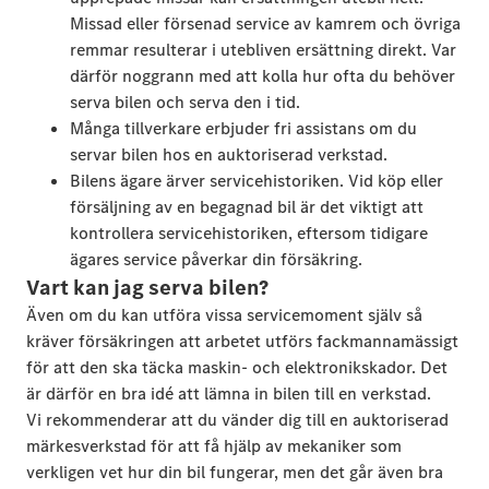
Missad eller försenad service av kamrem och övriga
remmar resulterar i utebliven ersättning direkt. Var
därför noggrann med att kolla hur ofta du behöver
serva bilen och serva den i tid.
Många tillverkare erbjuder fri assistans om du
servar bilen hos en auktoriserad verkstad.
Bilens ägare ärver servicehistoriken. Vid köp eller
försäljning av en begagnad bil är det viktigt att
kontrollera servicehistoriken, eftersom tidigare
ägares service påverkar din försäkring.
Vart kan jag serva bilen?
Även om du kan utföra vissa servicemoment själv så
kräver försäkringen att arbetet utförs fackmannamässigt
för att den ska täcka maskin- och elektronikskador. Det
är därför en bra idé att lämna in bilen till en verkstad.
Vi rekommenderar att du vänder dig till en auktoriserad
märkesverkstad för att få hjälp av mekaniker som
verkligen vet hur din bil fungerar, men det går även bra