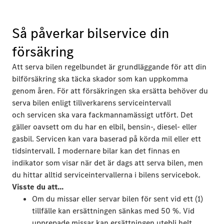
Så påverkar bilservice din
försäkring
Att serva bilen regelbundet är grundläggande för att din
bilförsäkring ska täcka skador som kan uppkomma
genom åren. För att försäkringen ska ersätta behöver du
serva bilen enligt tillverkarens serviceintervall
och servicen ska vara fackmannamässigt utfört. Det
gäller oavsett om du har en elbil, bensin-, diesel- eller
gasbil. Servicen kan vara baserad på körda mil eller ett
tidsintervall. I modernare bilar kan det finnas en
indikator som visar när det är dags att serva bilen, men
du hittar alltid serviceintervallerna i bilens servicebok.
Visste du att...
Om du missar eller servar bilen för sent vid ett (1)
tillfälle kan ersättningen sänkas med 50 %. Vid
upprepade missar kan ersättningen utebli helt.